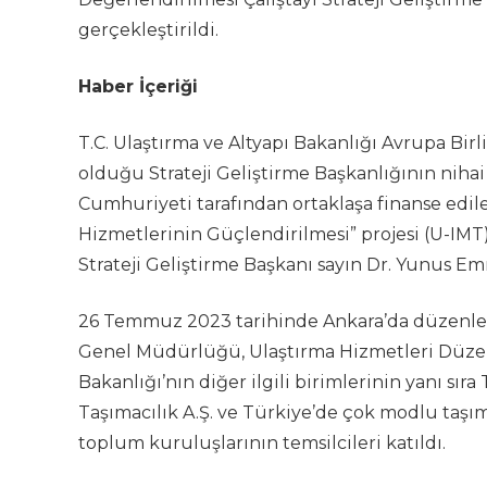
gerçekleştirildi.
Haber İçeriği
T.C. Ulaştırma ve Altyapı Bakanlığı Avrupa Bi
olduğu Strateji Geliştirme Başkanlığının nihai
Cumhuriyeti tarafından ortaklaşa finanse edi
Hizmetlerinin Güçlendirilmesi” projesi (U-IM
Strateji Geliştirme Başkanı sayın Dr. Yunus Em
26 Temmuz 2023 tarihinde Ankara’da düzenlenen
Genel Müdürlüğü, Ulaştırma Hizmetleri Düze
Bakanlığı’nın diğer ilgili birimlerinin yanı s
Taşımacılık A.Ş. ve Türkiye’de çok modlu taşımac
toplum kuruluşlarının temsilcileri katıldı.