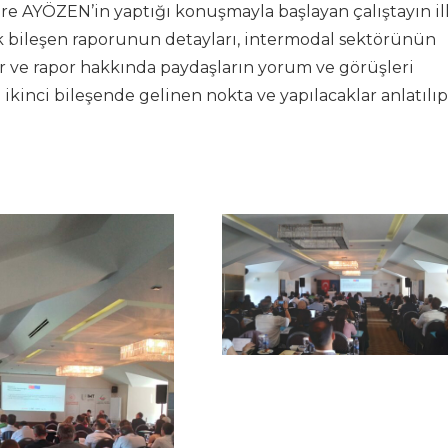
mre AYÖZEN’in yaptığı konuşmayla başlayan çalıştayın il
 bileşen raporunun detayları, intermodal sektörünün
 ve rapor hakkında paydaşların yorum ve görüşleri
 ikinci bileşende gelinen nokta ve yapılacaklar anlatılıp