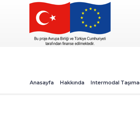
Anasayfa
Hakkında
Intermodal Taşımac