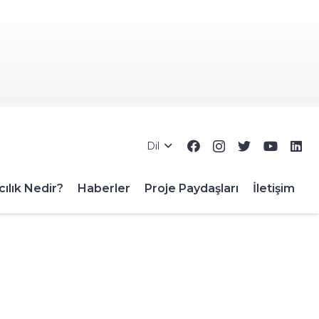
Dil
ılık Nedir?
Haberler
Proje Paydaşları
İletişim