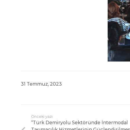
31 Temmuz, 2023
Önceki yazı
“Türk Demiryolu Sektöründe İntermodal
Taşımacılık Hizmetlerinin Güçlendirilmes