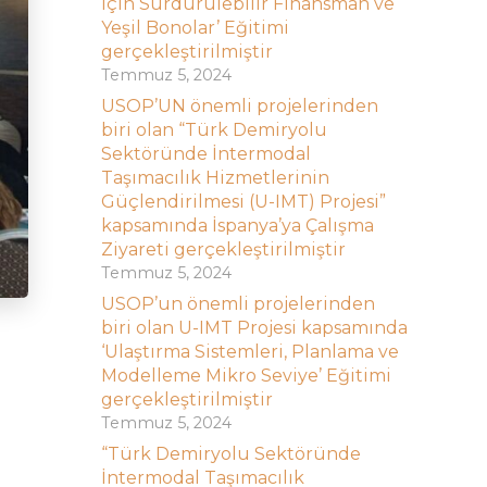
için Sürdürülebilir Finansman ve
Yeşil Bonolar’ Eğitimi
gerçekleştirilmiştir
Temmuz 5, 2024
USOP’UN önemli projelerinden
biri olan “Türk Demiryolu
Sektöründe İntermodal
Taşımacılık Hizmetlerinin
Güçlendirilmesi (U-IMT) Projesi”
kapsamında İspanya’ya Çalışma
Ziyareti gerçekleştirilmiştir
Temmuz 5, 2024
USOP’un önemli projelerinden
biri olan U-IMT Projesi kapsamında
‘Ulaştırma Sistemleri, Planlama ve
Modelleme Mikro Seviye’ Eğitimi
gerçekleştirilmiştir
Temmuz 5, 2024
“Türk Demiryolu Sektöründe
İntermodal Taşımacılık