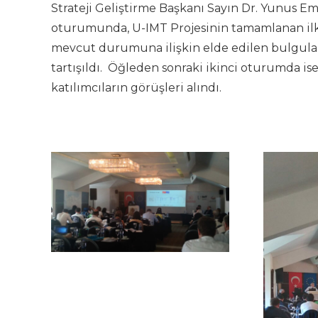
Strateji Geliştirme Başkanı Sayın Dr. Yunus E
oturumunda, U-IMT Projesinin tamamlanan ilk
mevcut durumuna ilişkin elde edilen bulgular
tartışıldı. Öğleden sonraki ikinci oturumda ise
katılımcıların görüşleri alındı.