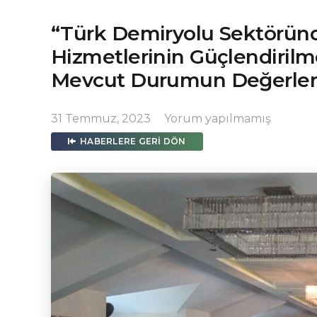
“Türk Demiryolu Sektöründ
Hizmetlerinin Güçlendirilme
Mevcut Durumun Değerlendir
31 Temmuz, 2023
Yorum yapılmamış
HABERLERE GERI DÖN