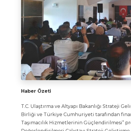
Haber Özeti
T.C. Ulaştırma ve Altyapı Bakanlığı Strateji Ge
Birliği ve Türkiye Cumhuriyeti tarafından fi
Taşımacılık Hizmetlerinin Güçlendirilmesi” p
Değerlendirilmesi Çalıştayı Strateji Geliştirm