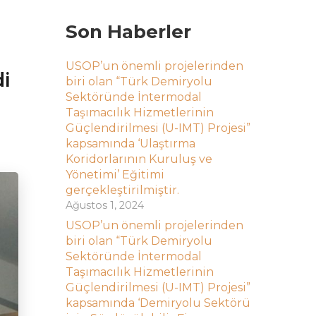
Son Haberler
USOP’un önemli projelerinden
i
biri olan “Türk Demiryolu
Sektöründe İntermodal
Taşımacılık Hizmetlerinin
Güçlendirilmesi (U-IMT) Projesi”
kapsamında ‘Ulaştırma
Koridorlarının Kuruluş ve
Yönetimi’ Eğitimi
gerçekleştirilmiştir.
Ağustos 1, 2024
USOP’un önemli projelerinden
biri olan “Türk Demiryolu
Sektöründe İntermodal
Taşımacılık Hizmetlerinin
Güçlendirilmesi (U-IMT) Projesi”
kapsamında ‘Demiryolu Sektörü