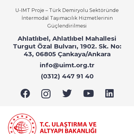
U-IMT Proje – Türk Demiryolu Sektöründe
İntermodal Taşımacılık Hizmetlerinin
Güçlendirilmesi
Ahlatlıbel, Ahlatlıbel Mahallesi
Turgut Özal Bulvarı, 1902. Sk. No:
43, 06805 Çankaya/Ankara
info@uimt.org.tr
(0312) 447 91 40