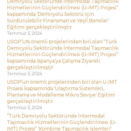
Demiryolu Sektöründe İntermodal Taşımacılık
Hizmetlerinin Güçlendirilmesi (U-IMT) Projesi”
kapsamında ‘Demiryolu Sektörü için
Sürdürülebilir Finansman ve Yeşil Bonolar’
Eğitimi gerçekleştirilmiştir
Temmuz 5, 2024
USOP’UN önemli projelerinden biri olan “Türk
Demiryolu Sektöründe İntermodal Taşımacılık
Hizmetlerinin Güçlendirilmesi (U-IMT) Projesi”
kapsamında İspanya’ya Çalışma Ziyareti
gerçekleştirilmiştir
Temmuz 5, 2024
USOP’un önemli projelerinden biri olan U-IMT
Projesi kapsamında ‘Ulaştırma Sistemleri,
Planlama ve Modelleme Mikro Seviye’ Eğitimi
gerçekleştirilmiştir
Temmuz 5, 2024
“Türk Demiryolu Sektöründe İntermodal
Taşımacılık Hizmetlerinin Güçlendirilmesi (U-
IMT) Projesi” ‘Kombine Taşımacılık İşlemleri’