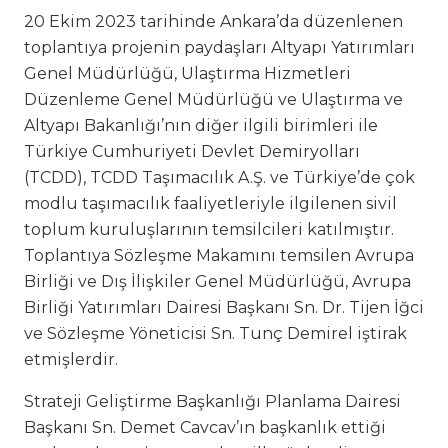
20 Ekim 2023 tarihinde Ankara’da düzenlenen
toplantıya projenin paydaşları Altyapı Yatırımları
Genel Müdürlüğü, Ulaştırma Hizmetleri
Düzenleme Genel Müdürlüğü ve Ulaştırma ve
Altyapı Bakanlığı’nın diğer ilgili birimleri ile
Türkiye Cumhuriyeti Devlet Demiryolları
(TCDD), TCDD Taşımacılık A.Ş. ve Türkiye’de çok
modlu taşımacılık faaliyetleriyle ilgilenen sivil
toplum kuruluşlarının temsilcileri katılmıştır.
Toplantıya Sözleşme Makamını temsilen Avrupa
Birliği ve Dış İlişkiler Genel Müdürlüğü, Avrupa
Birliği Yatırımları Dairesi Başkanı Sn. Dr. Tijen İğci
ve Sözleşme Yöneticisi Sn. Tunç Demirel iştirak
etmişlerdir.
Strateji Geliştirme Başkanlığı Planlama Dairesi
Başkanı Sn. Demet Cavcav’ın başkanlık ettiği