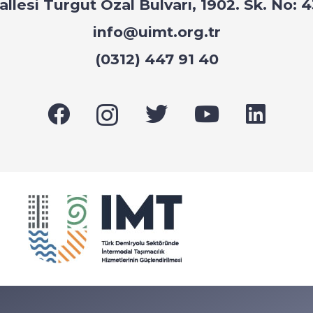
hallesi Turgut Özal Bulvarı, 1902. Sk. No
info@uimt.org.tr
(0312) 447 91 40