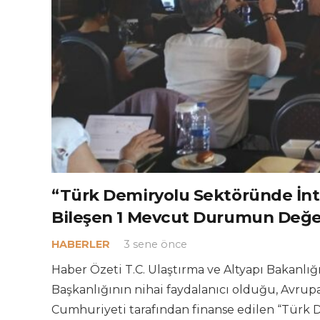
“Türk Demiryolu Sektöründe İnte
Bileşen 1 Mevcut Durumun Değerl
HABERLER
3 sene önce
Haber Özeti T.C. Ulaştırma ve Altyapı Bakanlığı
Başkanlığının nihai faydalanıcı olduğu, Avrupa
Cumhuriyeti tarafından finanse edilen “Türk