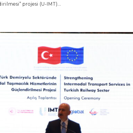
rilmesi” projesi (U-IMT)…