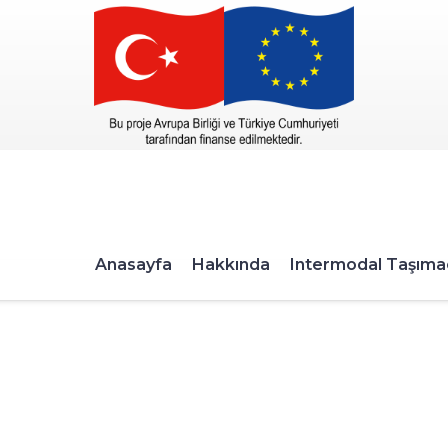
Anasayfa
Hakkında
Intermodal Taşımac