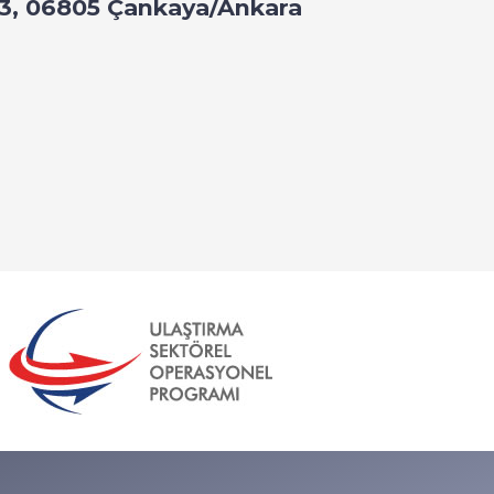
: 43, 06805 Çankaya/Ankara