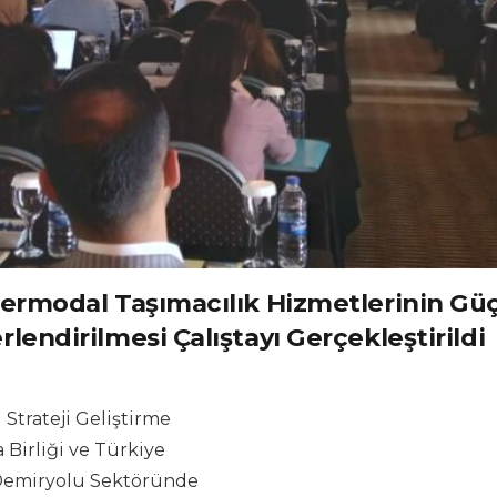
rmodal Taşımacılık Hizmetlerinin Güçl
endirilmesi Çalıştayı Gerçekleştirildi
 Strateji Geliştirme
 Birliği ve Türkiye
 Demiryolu Sektöründe