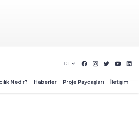
Dil
ılık Nedir?
Haberler
Proje Paydaşları
İletişim