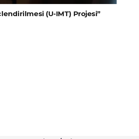
endirilmesi (U-IMT) Projesi”
inin Güçlendirilmesi